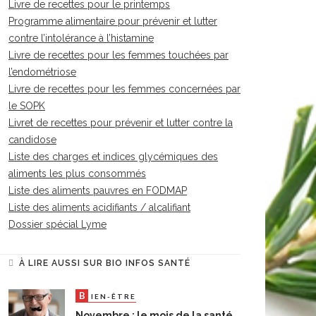
Livre de recettes pour le printemps
Programme alimentaire pour prévenir et lutter
contre l’intolérance à l’histamine
Livre de recettes pour les femmes touchées par
l’endométriose
Livre de recettes pour les femmes concernées par
le SOPK
Livret de recettes pour prévenir et lutter contre la
candidose
Liste des charges et indices glycémiques des
aliments les plus consommés
Liste des aliments pauvres en FODMAP
Liste des aliments acidifiants / alcalifiant
Dossier spécial Lyme
À LIRE AUSSI SUR BIO INFOS SANTÉ
B
IEN-ÊTRE
Novembre : le mois de la santé