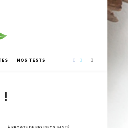
TES
NOS TESTS
 !
À PROPOS DE BIO INFOS SANTÉ