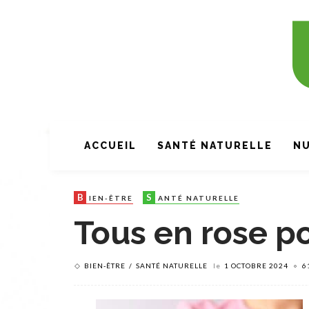
ACCUEIL
SANTÉ NATURELLE
NU
B
S
IEN-ÊTRE
ANTÉ NATURELLE
Tous en rose po
BIEN-ÊTRE
SANTÉ NATURELLE
le
1 OCTOBRE 2024
6