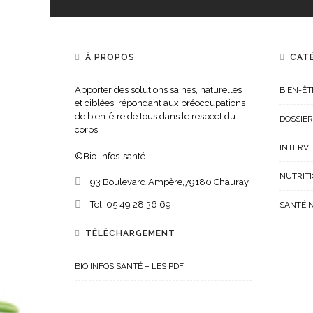
À PROPOS
CAT
Apporter des solutions saines, naturelles
BIEN-ÊT
et ciblées, répondant aux préoccupations
de bien-être de tous dans le respect du
DOSSIER
corps.
INTERV
©Bio-infos-santé
NUTRIT
93 Boulevard Ampère,
79180
Chauray
Tel:
05 49 28 36 69
SANTÉ 
TÉLÉCHARGEMENT
BIO INFOS SANTÉ – LES PDF