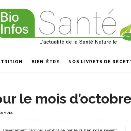
TRITION
BIEN-ÊTRE
NOS LIVRETS DE RECET
ur le mois d’octobre
18 VUES
L’événement national symbolisé par le
ruban rose
revient