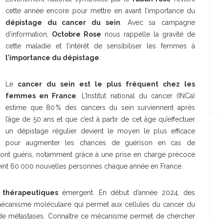
cette année encore pour mettre en avant l’importance du
dépistage du cancer du sein
. Avec sa campagne
d’information,
Octobre Rose
nous rappelle la gravité de
cette maladie et l’intérêt de sensibiliser les femmes à
l’importance du dépistage
.
Le
cancer du sein est le plus fréquent chez les
femmes en France
. L’Institut national du cancer (INCa)
estime que 80 % des cancers du sein surviennent après
l’âge de 50 ans et que c’est à partir de cet âge qu’effectuer
un dépistage régulier devient le moyen le plus efficace
pour augmenter les chances de guérison en cas de
e sont guéris, notamment grâce à une prise en charge précoce
teint 60 000 nouvelles personnes chaque année en France.
 thérapeutiques
émergent. En début d’année 2024, des
mécanisme moléculaire qui permet aux cellules du cancer du
n de métastases. Connaître ce mécanisme permet de chercher