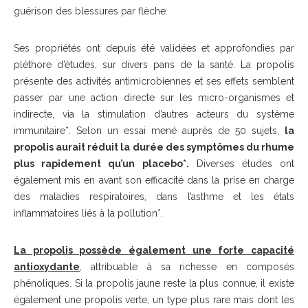
guérison des blessures par flèche.
Ses propriétés ont depuis été validées et approfondies par
pléthore d’études, sur divers pans de la santé. La propolis
présente des activités antimicrobiennes et ses effets semblent
passer par une action directe sur les micro-organismes et
indirecte, via la stimulation d’autres acteurs du système
immunitaire*. Selon un essai mené auprès de 50 sujets,
la
propolis aurait réduit la durée des symptômes du rhume
plus rapidement qu’un placebo*.
Diverses études ont
également mis en avant son efficacité dans la prise en charge
des maladies respiratoires, dans l’asthme et les états
inflammatoires liés à la pollution*.
La propolis possède également une
forte capacité
antioxydante
, attribuable à sa richesse en composés
phénoliques. Si la propolis jaune reste la plus connue, il existe
également une propolis verte, un type plus rare mais dont les