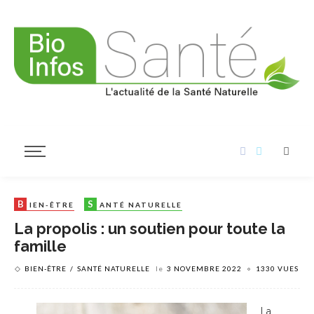
B
S
IEN-ÊTRE
ANTÉ NATURELLE
La propolis : un soutien pour toute la
famille
BIEN-ÊTRE
SANTÉ NATURELLE
le
3 NOVEMBRE 2022
1330 VUES
La