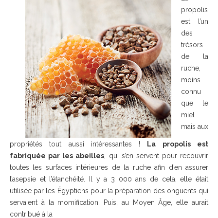
propolis
est l’un
des
trésors
de la
ruche,
moins
connu
que le
miel
mais aux
propriétés tout aussi intéressantes !
La propolis est
fabriquée par les abeilles
, qui s’en servent pour recouvrir
toutes les surfaces intérieures de la ruche afin d’en assurer
l’asepsie et l’étanchéité. Il y a 3 000 ans de cela, elle était
utilisée par les Égyptiens pour la préparation des onguents qui
servaient à la momification. Puis, au Moyen Âge, elle aurait
contribué à la