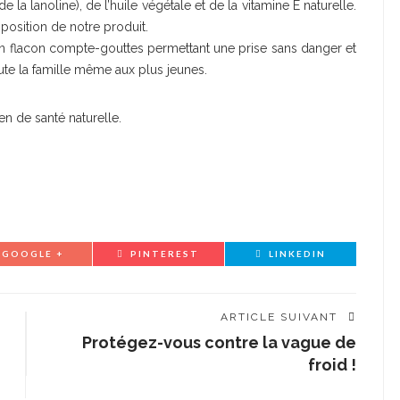
de la lanoline), de l’huile végétale et de la vitamine E naturelle.
position de notre produit.
 flacon compte-gouttes permettant une prise sans danger et
ute la famille même aux plus jeunes.
en de santé naturelle.
GOOGLE +
PINTEREST
LINKEDIN
ARTICLE SUIVANT
Protégez-vous contre la vague de
froid !