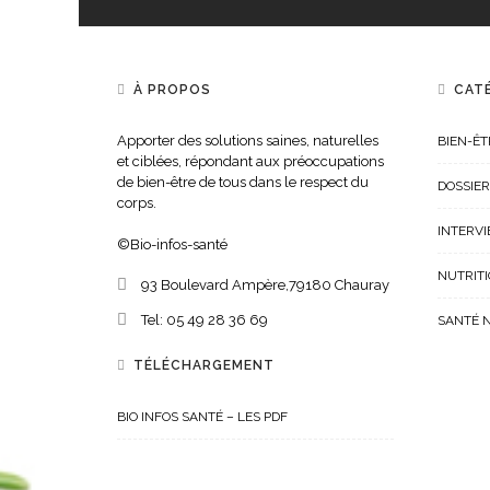
À PROPOS
CAT
Apporter des solutions saines, naturelles
BIEN-ÊT
et ciblées, répondant aux préoccupations
de bien-être de tous dans le respect du
DOSSIER
corps.
INTERV
©Bio-infos-santé
NUTRIT
93 Boulevard Ampère,
79180
Chauray
Tel:
05 49 28 36 69
SANTÉ 
TÉLÉCHARGEMENT
BIO INFOS SANTÉ – LES PDF