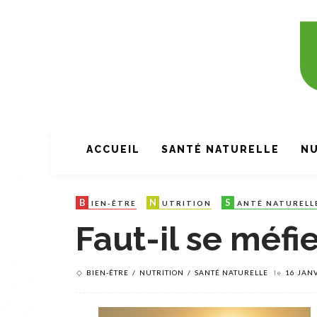
ACCUEIL
SANTÉ NATURELLE
NU
B
N
S
IEN-ÊTRE
UTRITION
ANTÉ NATURELL
Faut-il se méfi
BIEN-ÊTRE
NUTRITION
SANTÉ NATURELLE
le
16 JAN