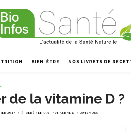
TRITION
BIEN-ÊTRE
NOS LIVRETS DE RECET
E
er de la vitamine D ?
VIER 2017
BÉBÉ
ENFANT
VITAMINE D
3041 VUES