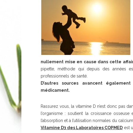
nullement mise en cause dans cette affai
pipette, méthode qui depuis des années est
professionnels de santé.
D’autres sources avancent également 
médicament.
Rassurez vous, la vitamine D n’est donc pas dan
l’organisme : soutient la croissance osseus
l’absorption et à l’utilisation normales du calci
Vitamine D3 des Laboratoires COPMED
est u