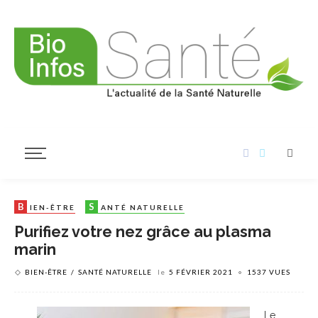
B
S
IEN-ÊTRE
ANTÉ NATURELLE
Purifiez votre nez grâce au plasma
marin
BIEN-ÊTRE
SANTÉ NATURELLE
le
5 FÉVRIER 2021
1537 VUES
Le