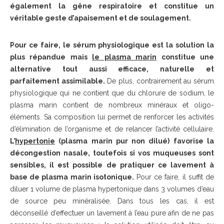
également la gêne respiratoire et constitue un
véritable geste d’apaisement et de soulagement.
Pour ce faire, le sérum physiologique est la solution la
plus répandue mais
le plasma marin
constitue une
alternative tout aussi efficace, naturelle et
parfaitement assimilable.
De plus, contrairement au sérum
physiologique qui ne contient que du chlorure de sodium, le
plasma marin contient de nombreux minéraux et oligo-
éléments. Sa composition lui permet de renforcer les activités
d’élimination de l’organisme et de relancer l’activité cellulaire.
L’
hypertonie
(plasma marin pur non dilué) favorise la
décongestion nasale, toutefois si vos muqueuses sont
sensibles, il est possible de pratiquer ce lavement à
base de plasma marin isotonique.
Pour ce faire, il suffit de
diluer 1 volume de plasma hypertonique dans 3 volumes d’eau
de source peu minéralisée. Dans tous les cas, il est
déconseillé d’effectuer un lavement à l’eau pure afin de ne pas