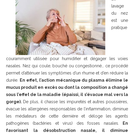
lavage
du nez
est une
pratique
couramment utilisée pour humidifier et dégager les voies
nasales. Nez qui coule, bouché ou congestionné… ce procédé
permet d’atténuer les symptômes d’un rhume et d’en réduire la
durée.
En effet, l’action mécanique du plasma élimine le
mucus produit en excès ou dont la composition a changé
sous l’effet de la maladie (épaissi, il s’évacue mal vers la
gorge).
De plus, il chasse les impuretés et autres poussières,
évacue les allergènes responsables de l’inflammation, diminue
les médiateurs de cette dernière et déloge les agents
pathogènes (bactéries et virus) des fosses nasales.
En
favorisant la désobstruction nasale, il diminue