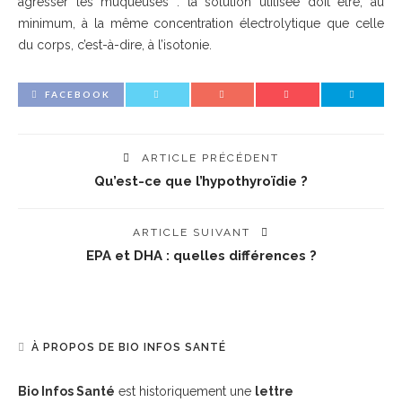
agresser les muqueuses : la solution utilisée doit être, au
minimum, à la même concentration électrolytique que celle
du corps, c’est-à-dire, à l’isotonie.
FACEBOOK
ARTICLE PRÉCÉDENT
Qu’est-ce que l’hypothyroïdie ?
ARTICLE SUIVANT
EPA et DHA : quelles différences ?
À PROPOS DE BIO INFOS SANTÉ
Bio Infos Santé
est historiquement une
lettre