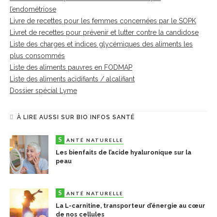
l’endométriose
Livre de recettes pour les femmes concernées par le SOPK
Livret de recettes pour prévenir et lutter contre la candidose
Liste des charges et indices glycémiques des aliments les
plus consommés
Liste des aliments pauvres en FODMAP
Liste des aliments acidifiants / alcalifiant
Dossier spécial Lyme
À LIRE AUSSI SUR BIO INFOS SANTÉ
S
ANTÉ NATURELLE
Les bienfaits de l’acide hyaluronique sur la
peau
S
ANTÉ NATURELLE
La L-carnitine, transporteur d’énergie au cœur
de nos cellules