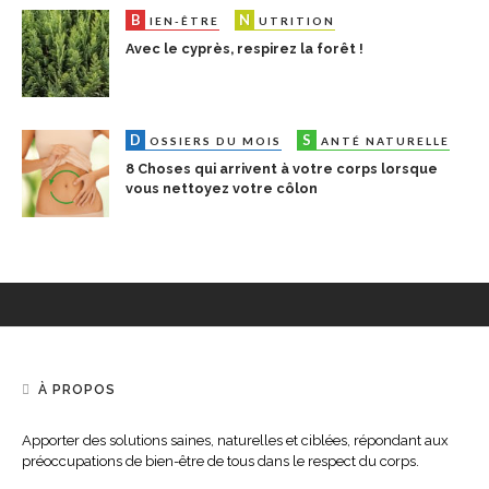
B
N
S
IEN-ÊTRE
UTRITION
ANTÉ NATUREL
Avec le cyprès, respirez la forêt !
D
S
OSSIERS DU MOIS
ANTÉ NATURELLE
8 Choses qui arrivent à votre corps lorsque
vous nettoyez votre côlon
À PROPOS
Apporter des solutions saines, naturelles et ciblées, répondant aux
préoccupations de bien-être de tous dans le respect du corps.