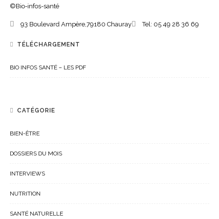
©Bio-infos-santé
93 Boulevard Ampère,
79180
Chauray
Tel:
05 49 28 36 69
TÉLÉCHARGEMENT
BIO INFOS SANTÉ – LES PDF
CATÉGORIE
BIEN-ÊTRE
DOSSIERS DU MOIS
INTERVIEWS
NUTRITION
SANTÉ NATURELLE