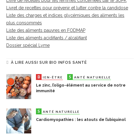
Livre de recettes pour les femmes concernées par le SOPK
Livret de recettes pour prévenir et lutter contre la candidose
Liste des charges et indices glycémiques des aliments les
plus consommés
Liste des aliments pauvres en FODMAP
Liste des aliments acidifiants / alcalifiant
Dossier spécial Lyme
À LIRE AUSSI SUR BIO INFOS SANTÉ
B
S
IEN-ÊTRE
ANTÉ NATURELLE
Le zinc, l’oligo-élément au service de notre
immunité
S
ANTÉ NATURELLE
Cardiomyopathies : les atouts de l’ubiquinol