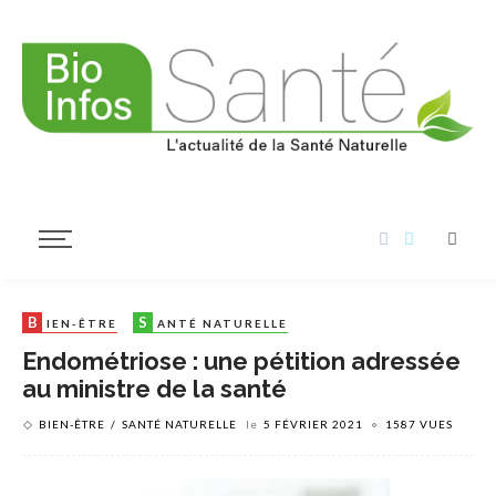
B
S
IEN-ÊTRE
ANTÉ NATURELLE
Endométriose : une pétition adressée
au ministre de la santé
BIEN-ÊTRE
SANTÉ NATURELLE
le
5 FÉVRIER 2021
1587 VUES