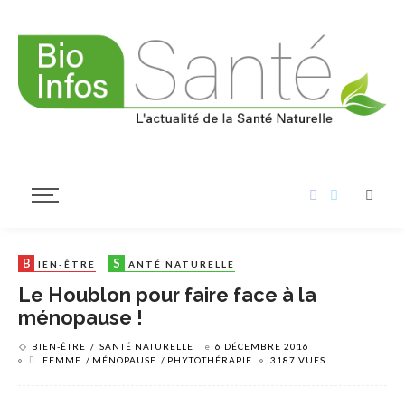
B
S
IEN-ÊTRE
ANTÉ NATURELLE
Le Houblon pour faire face à la
ménopause !
BIEN-ÊTRE
SANTÉ NATURELLE
le
6 DÉCEMBRE 2016
FEMME
MÉNOPAUSE
PHYTOTHÉRAPIE
3187 VUES