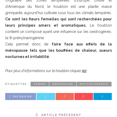
Originaire des zones tempérées d’Europe, d’Asie et
d’Amérique du Nord, le houblon est une plante vivace
grimpante, aujourd’hui cultivée sous tous les climats tempérés.
Ce sont les fleurs femelles qui sont recherchées pour
leurs principes amers et aromatiques.
Le houblon
contient un composé ayant une influence sur les oestrogènes,
le 8-prénylnaringénine.
Cela permet donc de
faire face aux effets de la
ménopause tels que les bouffées de chaleur, sueurs
nocturnes et irritabilité.
Pour plus d’informations sur le houblon cliquez
ici
.
ÉTIQUETTES :
FEMME
MÉNOPAUSE
PHYTOTHÉRAPIE
FACEBOOK
ARTICLE PRÉCÉDENT