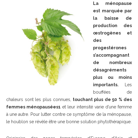
La ménopause
est marquée par
la baisse de
production des
œstrogènes et
des
progestérones
s’accompagnant
de nombreux
désagréments
plus ou moins
importants.
Les
bouffées de
chaleurs sont les plus connues,
touchant plus de 50 % des
femmes ménopausées1
et leur intensité varie d’une femme
à une autre. Pour lutter contre ce symptôme de la ménopause,
le houblon se révèle être une bonne solution phytothérapique.