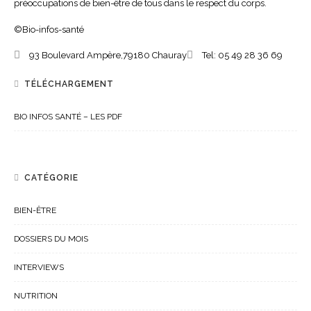
préoccupations de bien-être de tous dans le respect du corps.
©Bio-infos-santé
93 Boulevard Ampère,
79180
Chauray
Tel:
05 49 28 36 69
TÉLÉCHARGEMENT
BIO INFOS SANTÉ – LES PDF
CATÉGORIE
BIEN-ÊTRE
DOSSIERS DU MOIS
INTERVIEWS
NUTRITION