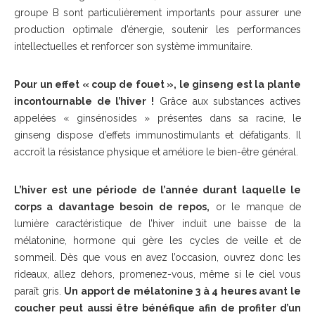
groupe B sont particulièrement importants pour assurer une
production optimale d’énergie, soutenir les performances
intellectuelles et renforcer son système immunitaire.
Pour un effet « coup de fouet », le ginseng est la plante
incontournable de l’hiver !
Grâce aux substances actives
appelées « ginsénosides » présentes dans sa racine, le
ginseng dispose d’effets immunostimulants et défatigants. Il
accroît la résistance physique et améliore le bien-être général.
L’hiver est une période de l’année durant laquelle le
corps a davantage besoin de repos,
or le manque de
lumière caractéristique de l’hiver induit une baisse de la
mélatonine, hormone qui gère les cycles de veille et de
sommeil. Dès que vous en avez l’occasion, ouvrez donc les
rideaux, allez dehors, promenez-vous, même si le ciel vous
paraît gris.
Un apport de mélatonine 3 à 4 heures avant le
coucher peut aussi être bénéfique afin de profiter d’un