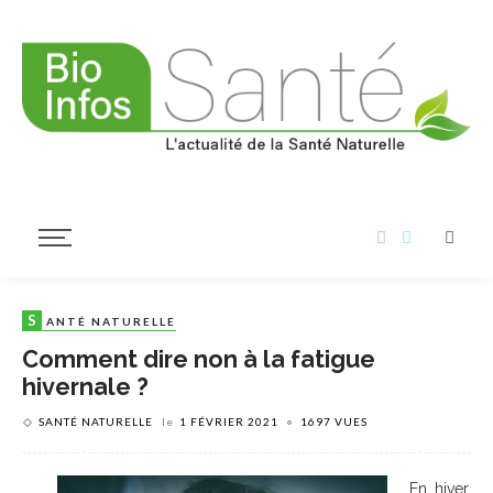
S
ANTÉ NATURELLE
Comment dire non à la fatigue
hivernale ?
SANTÉ NATURELLE
le
1 FÉVRIER 2021
1697 VUES
En hiver,