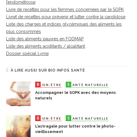
l’endométriose
Livre de recettes pour les femmes concernées par le SOPK
Livret de recettes pour prévenir et lutter contre la candidose
Liste des charges et indices glycémiques des aliments les
plus consommés
Liste des aliments pauvres en FODMAP
Liste des aliments acidifiants / alcalifiant
Dossier spécial Lyme
À LIRE AUSSI SUR BIO INFOS SANTÉ
B
S
IEN-ÊTRE
ANTÉ NATURELLE
Accompagner le SOPK avec des moyens
naturels
B
S
IEN-ÊTRE
ANTÉ NATURELLE
L’astragale pour lutter contre le photo-
vieillissement